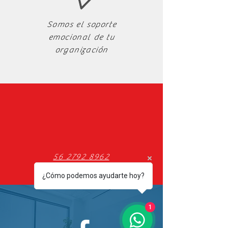
Somos el soporte
emocional de tu
organización
56 2792 8962
¿Cómo podemos ayudarte hoy?
1